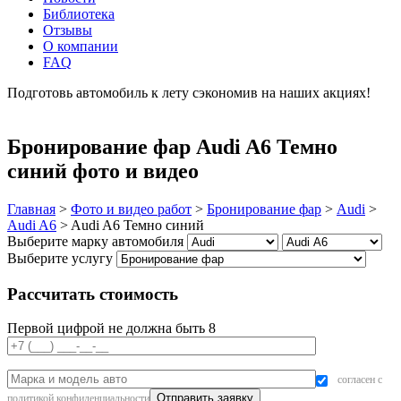
Библиотека
Отзывы
О компании
FAQ
Подготовь автомобиль к лету сэкономив на наших акциях!
подробнее
Бронирование фар Audi A6 Темно
синий фото и видео
Главная
>
Фото и видео работ
>
Бронирование фар
>
Audi
>
Audi A6
>
Audi A6 Темно синий
Выберите марку автомобиля
Выберите услугу
Рассчитать стоимость
Первой цифрой не должна быть 8
согласен с
политикой конфиденциальности