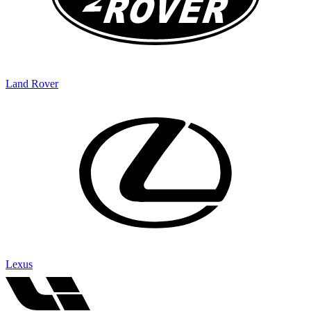
Land Rover
Lexus