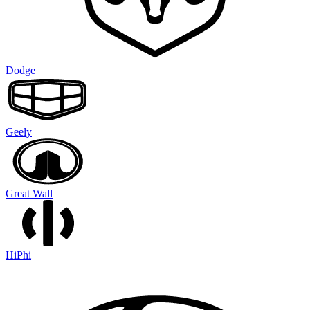
Dodge
Geely
Great Wall
HiPhi