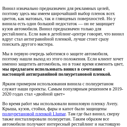
Винил изначально предназначен для рекламных целей,
поэтому здесь мы имеем широчайший выбор пленок всех
цветов, как матовых, так и глянцевых поверхностей. Но у
винила есть один большой недостаток — он не защищает
кузов автомобиля. Винил предназначен только для
рестайлинга. Если вам в детейлинг-центре говорят, что винил
вдруг стал антигравийной пленкой, лучше стоит сразу
поискать другого мастера.
Мы в первую очередь заботимся о защите автомобиля,
поэтому нашли выход из этого положения. Если клиент хочет
именно защитить автомобиль, но в тоже время изменить цвет,
мы предлагаем использовать винил в сочетании с
настоящей антигравийной полиуретановой пленкой.
Ярким примером использования винила с полиуретаном
служит наши проекты. Самым популярным решением в 2019-
2020 годах стал «двойной цвет»
Во время работ мы использовали виниловую пленку Avery.
Крыша, кузов, стойки, фары и капот были защищены
полиуретановой пленкой Llumar
. Там где был винил, сверху
также инсталлировали полиуретан. Таким образом все
автомобили получают интересный рестайлинг и настоящую