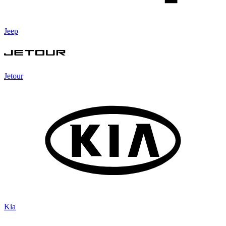
Jeep
Jetour
Kia