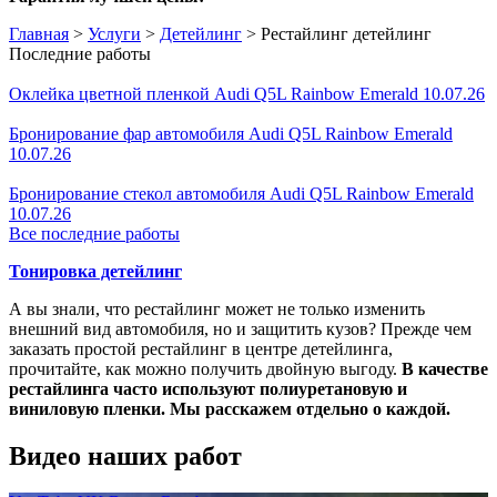
Главная
>
Услуги
>
Детейлинг
>
Рестайлинг детейлинг
Последние работы
Оклейка цветной пленкой Audi Q5L Rainbow Emerald 10.07.26
Бронирование фар автомобиля Audi Q5L Rainbow Emerald
10.07.26
Бронирование стекол автомобиля Audi Q5L Rainbow Emerald
10.07.26
Все последние работы
Тонировка детейлинг
А вы знали, что рестайлинг может не только изменить
внешний вид автомобиля, но и защитить кузов? Прежде чем
заказать простой рестайлинг в центре детейлинга,
прочитайте, как можно получить двойную выгоду.
В качестве
рестайлинга часто используют полиуретановую и
виниловую пленки. Мы расскажем отдельно о каждой.
Видео наших работ