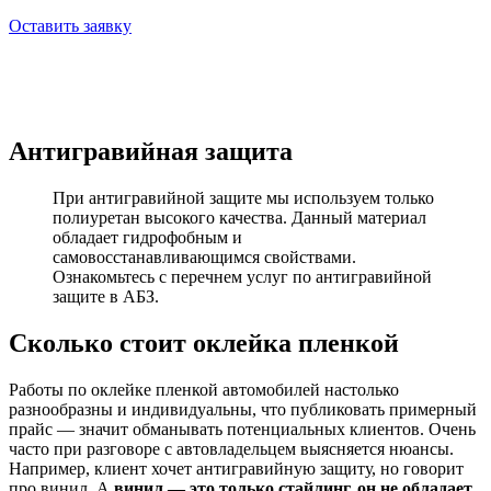
Оставить заявку
Антигравийная защита
При антигравийной защите мы используем только
полиуретан высокого качества. Данный материал
обладает гидрофобным и
самовосстанавливающимся свойствами.
Ознакомьтесь с перечнем услуг по антигравийной
защите в АБЗ.
Сколько стоит оклейка пленкой
Работы по оклейке пленкой автомобилей настолько
разнообразны и индивидуальны, что публиковать примерный
прайс — значит обманывать потенциальных клиентов. Очень
часто при разговоре с автовладельцем выясняется нюансы.
Например, клиент хочет антигравийную защиту, но говорит
про винил. А
винил — это только стайлинг, он не обладает