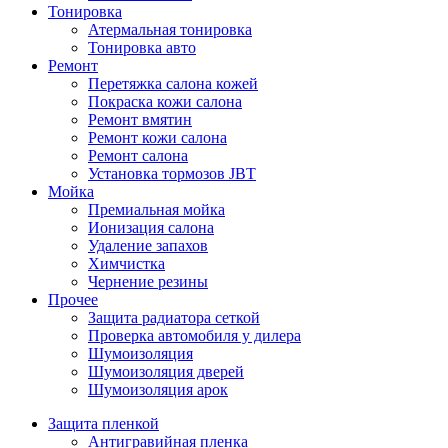
Тонировка
Атермальная тонировка
Тонировка авто
Ремонт
Перетяжка салона кожей
Покраска кожи салона
Ремонт вмятин
Ремонт кожи салона
Ремонт салона
Установка тормозов JBT
Мойка
Премиальная мойка
Ионизация салона
Удаление запахов
Химчистка
Чернение резины
Прочее
Защита радиатора сеткой
Проверка автомобиля у дилера
Шумоизоляция
Шумоизоляция дверей
Шумоизоляция арок
Защита пленкой
Антигравийная пленка