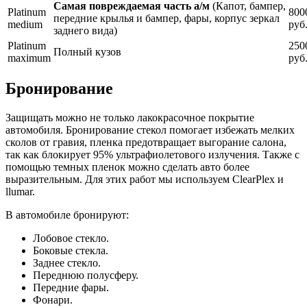
Самая повреждаемая часть а/м
(Капот, бампер,
Platinum
800
передние крылья и бампер, фары, корпус зеркал
medium
руб
заднего вида)
Platinum
250
Полный кузов
maximum
руб
Бронирование
Защищать можно не только лакокрасочное покрытие
автомобиля. Бронирование стекол помогает избежать мелких
сколов от гравия, пленка предотвращает выгорание салона,
так как блокирует 95% ультрафиолетового излучения. Также с
помощью темных пленок можно сделать авто более
выразительным. Для этих работ мы используем ClearPlex и
llumar.
В автомобиле бронируют:
Лобовое стекло.
Боковые стекла.
Заднее стекло.
Переднюю полусферу.
Передние фары.
Фонари.