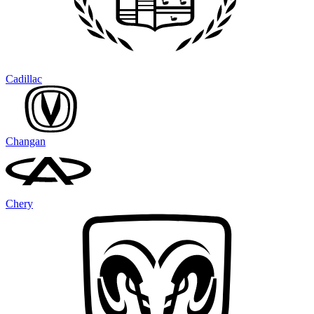
Cadillac
Changan
Chery