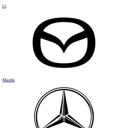
Li
Mazda