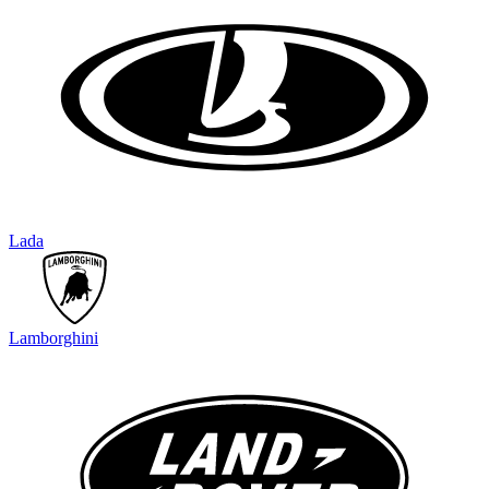
Lada
Lamborghini