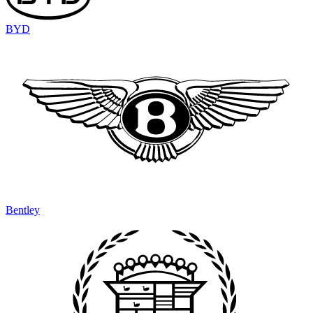
BYD
Bentley