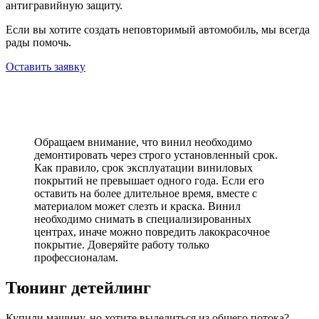
антигравийную защиту.
Если вы хотите создать неповторимый автомобиль, мы всегда
рады помочь.
Оставить заявку
Обращаем внимание, что винил необходимо
демонтировать через строго установленный срок.
Как правило, срок эксплуатации виниловых
покрытий не превышает одного года. Если его
оставить на более длительное время, вместе с
материалом может слезть и краска. Винил
необходимо снимать в специализированных
центрах, иначе можно повредить лакокрасочное
покрытие. Доверяйте работу только
профессионалам.
Тюнинг детейлинг
Купили машину, но хотите выделиться из общего потока?