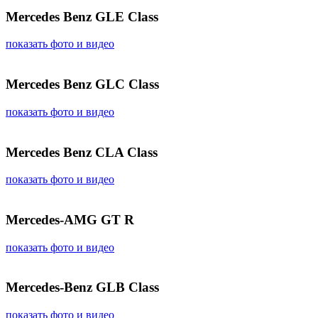
Mercedes Benz GLE Class
показать фото и видео
Mercedes Benz GLC Class
показать фото и видео
Mercedes Benz CLA Class
показать фото и видео
Mercedes-AMG GT R
показать фото и видео
Mercedes-Benz GLB Class
показать фото и видео