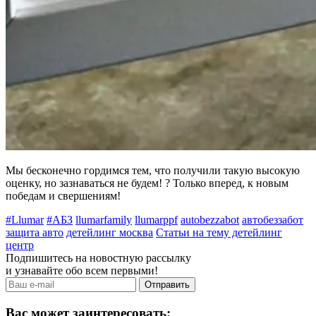
Мы бесконечно гордимся тем, что получили такую высокую
оценку, но зазнаваться не будем! ? Только вперед, к новым
победам и свершениям!
#Llumar
#АБЗ
llumarfamily
llumarppf
autobezzabot
автобеззабот
защита авто
детейлинг москва
Статьи на тему детейлинг
центр
Подпишитесь на новостную рассылку
и узнавайте обо всем первыми!
Вас может заинтересовать: