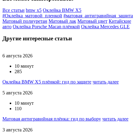
Все статьи
bmw x5
Оклейка BMW X5
#Оклейка_матовой_пленкой
#матовая_антигравийная_защита
Матовый полиуретан
Матовый лак
Матовый цвет
Китайские
авто
Оклейка Porsche Macan плёнкой
Оклейка Mercedes GLE
Другие интересные статьи
6 августа 2026
10 минут
285
Оклейка BMW X5 плёнкой: гид по защите
читать далее
5 августа 2026
10 минут
110
Матовая антигравийная плёнка: гид по выбору
читать далее
3 августа 2026