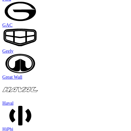
GAC
Geely
Great Wall
Haval
HiPhi