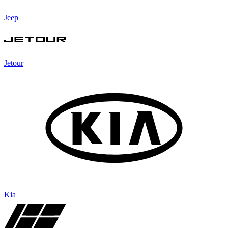
Jeep
Jetour
Kia