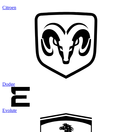
Citroen
Dodge
Evolute