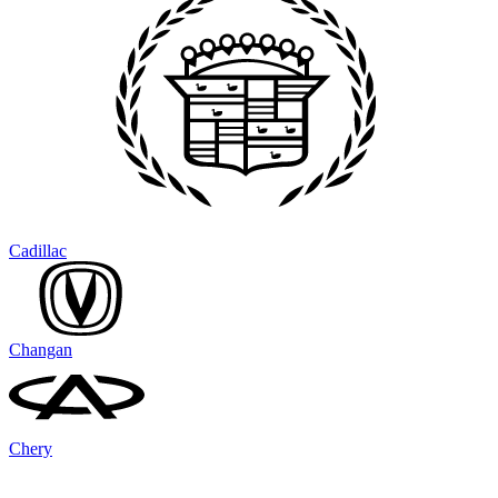
Cadillac
Changan
Chery