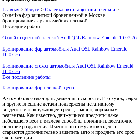
Главная
>
Услуги
>
Оклейка авто защитной пленкой
>
Оклейка фар защитной бронепленкой в Москве -
бронирование фар автомобиля пленкой
Последние работы
Оклейка цветной пленкой Audi Q5L Rainbow Emerald 10.07.26
Бронирование фар автомобиля Audi Q5L Rainbow Emerald
10.07.26
Бронирование стекол автомобиля Audi Q5L Rainbow Emerald
10.07.26
Все последние работы
Бронирование фар пленкой, цена
Автомобиль создан для движения и скорости. Его кузов, фары
и другие внешние детали подвержены негативному
воздействию окружающей среды, гравию, дорожным
реагентам. Как известно, движущиеся предметы даже
небольшого веса и размера способны причинить достаточно
большие разрушения. Именно поэтому автовладельцы
стараются дополнительно защитить авто и продлить его срок
эксплуатации.