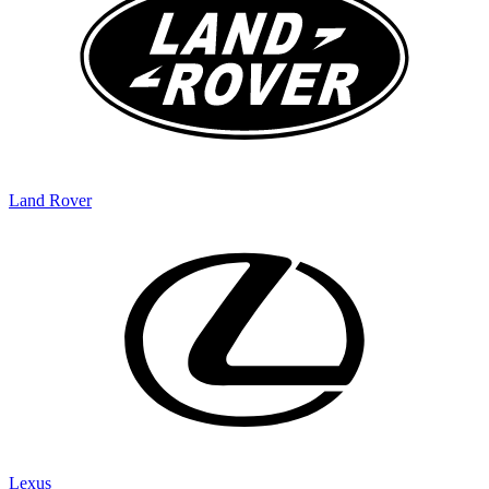
Land Rover
Lexus