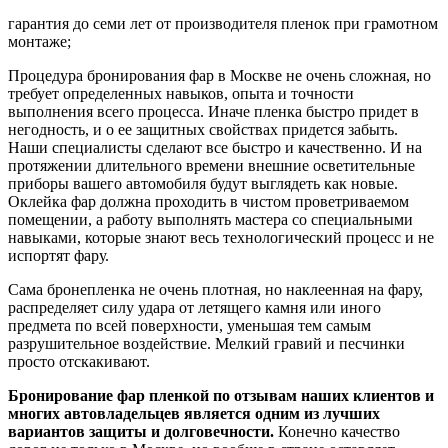
гарантия до семи лет от производителя пленок при грамотном
монтаже;
Процедура бронирования фар в Москве не очень сложная, но
требует определенных навыков, опыта и точности
выполнения всего процесса. Иначе пленка быстро придет в
негодность, и о ее защитных свойствах придется забыть.
Наши специалисты сделают все быстро и качественно. И на
протяжении длительного времени внешние осветительные
приборы вашего автомобиля будут выглядеть как новые.
Оклейка фар должна проходить в чистом проветриваемом
помещении, а работу выполнять мастера со специальными
навыками, которые знают весь технологический процесс и не
испортят фару.
Сама бронепленка не очень плотная, но наклеенная на фару,
распределяет силу удара от летящего камня или иного
предмета по всей поверхности, уменьшая тем самым
разрушительное воздействие. Мелкий гравий и песчинки
просто отскакивают.
Бронирование фар пленкой по отзывам наших клиентов и
многих автовладельцев является одним из лучших
вариантов защиты и долговечности.
Конечно качество