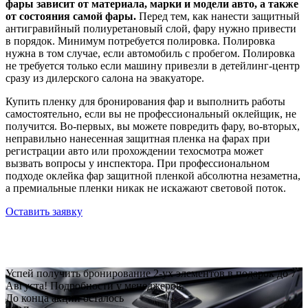
фары зависит от материала, марки и модели авто, а также
от состояния самой фары.
Перед тем, как нанести защитный
антигравийный полиуретановый слой, фару нужно привести
в порядок. Минимум потребуется полировка. Полировка
нужна в том случае, если автомобиль с пробегом. Полировка
не требуется только если машину привезли в детейлинг-центр
сразу из дилерского салона на эвакуаторе.
Купить пленку для бронирования фар и выполнить работы
самостоятельно, если вы не профессиональный оклейщик, не
получится. Во-первых, вы можете повредить фару, во-вторых,
неправильно нанесенная защитная пленка на фарах при
регистрации авто или прохождении техосмотра может
вызвать вопросы у инспектора. При профессиональном
подходе оклейка фар защитной пленкой абсолютна незаметна,
а премиальные пленки никак не искажают световой поток.
Оставить заявку
Успей получить бронирование 2-ух элементов в подарок до 7
Августа! Подробности у менеджеров.
До конца акции осталось