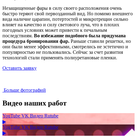
Незащищенные фары в силу своего расположения очень
быстро теряют свой первозданный вид. Но помимо внешнего
вида наличие царапин, потертостей и микротрещин сильно
влияет на качество и силу светового луча, что в плохих
погодных условиях может привести к печальным
последствиям.
Во избежание подобного была придумана
процедура бронирования фар.
Раньше ставили решетки, но
они были менее эффективными, смотрелись не эстетично и
популярностью не пользовались. Сейчас за счет развития
технологий стали применять полиуретановые пленки.
Оставить заявку
Больше фотографий
Видео наших работ
YouTube
VK Видео
Rutube
▶
YouTube
VK Видео
Rutube
▶