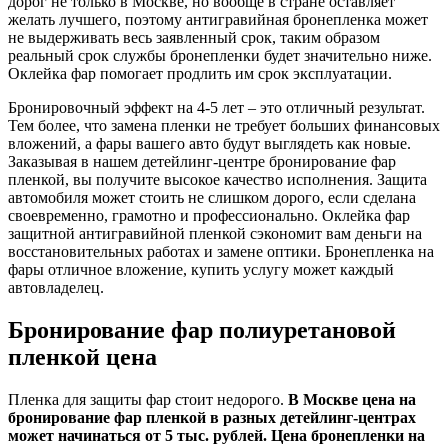
дорог не только в Москве, но вообще в стране оставляет
желать лучшего, поэтому антигравийная бронепленка может
не выдерживать весь заявленный срок, таким образом
реальный срок службы бронепленки будет значительно ниже.
Оклейка фар помогает продлить им срок эксплуатации.
Бронировочный эффект на 4-5 лет – это отличный результат.
Тем более, что замена пленки не требует больших финансовых
вложений, а фары вашего авто будут выглядеть как новые.
Заказывая в нашем детейлинг-центре бронирование фар
пленкой, вы получите высокое качество исполнения. Защита
автомобиля может стоить не слишком дорого, если сделана
своевременно, грамотно и профессионально. Оклейка фар
защитной антигравийной пленкой сэкономит вам деньги на
восстановительных работах и замене оптики. Бронепленка на
фары отличное вложение, купить услугу может каждый
автовладелец.
Бронирование фар полиуретановой
пленкой цена
Пленка для защиты фар стоит недорого.
В Москве цена на
бронирование фар пленкой в разных детейлинг-центрах
может начинаться от 5 тыс. рублей. Цена бронепленки на