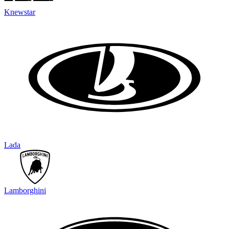
Knewstar
Lada
Lamborghini