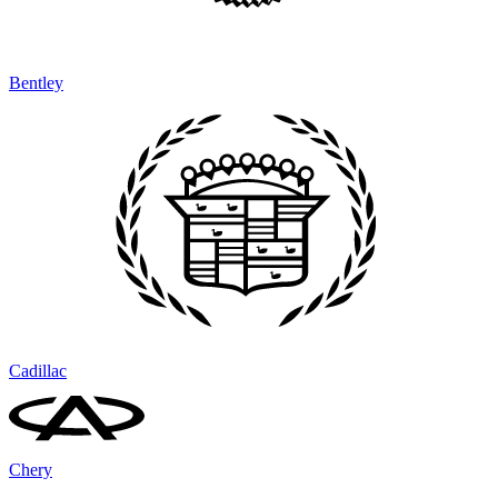
Bentley
Cadillac
Chery