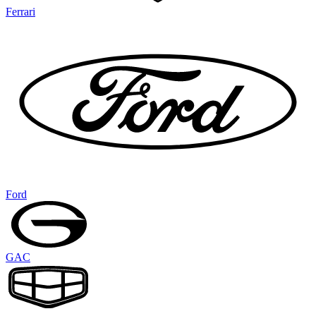
Ferrari
Ford
GAC