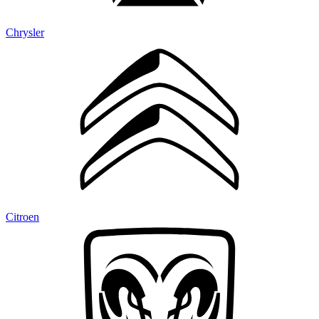
Chrysler
Citroen