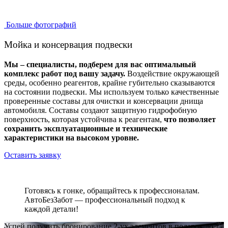
Больше фотографий
Мойка и консервация подвески
Мы – специалисты, подберем для вас оптимальный
комплекс работ под вашу задачу.
Воздействие окружающей
среды, особенно реагентов, крайне губительно сказываются
на состоянии подвески. Мы используем только качественные
проверенные составы для очистки и консервации днища
автомобиля. Составы создают защитную гидрофобную
поверхность, которая устойчива к реагентам,
что позволяет
сохранить эксплуатационные и технические
характеристики на высоком уровне.
Оставить заявку
Готовясь к гонке, обращайтесь к профессионалам.
АвтоБезЗабот — профессиональный подход к
каждой детали!
Успей получить бронирование 2-ух элементов в подарок до 7