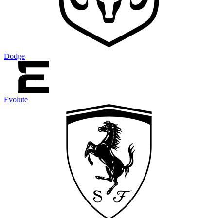
Dodge
Evolute