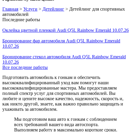
Главная
>
Услуги
>
Детейлинг
>
Детейлинг для спортивных
автомобилей
Последние работы
Оклейка цветной пленкой Audi Q5L Rainbow Emerald 10.07.26
Бронирование фар автомобиля Audi Q5L Rainbow Emerald
10.07.26
Бронирование стекол автомобиля Audi Q5L Rainbow Emerald
10.07.26
Все последние работы
Подготовить автомобиль к гонкам и обеспечить
высококвалифицированный уход вам помогут наши
высококвалифицированные мастера. Мы предоставляем
полный спектр услуг для спортивных автомобилей. Вы
любите и цените высокое качество, надежность, скорость и,
как никто другой, знаете, как важно правильно защищать и
ухаживать за автомобилем.
Мы подготовим ваш авто к гонкам с соблюдением
всех требований вашего вида автоспорта.
Выполняем работу в максимально короткие сроки.