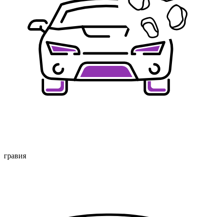
гравия