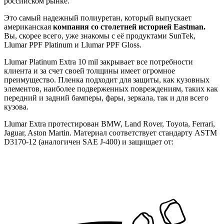
российском рынке.
Это самый надежный полиуретан, который выпускает
американская
компания со столетней историей Eastman.
Вы, скорее всего, уже знакомы с её продуктами SunTek,
Llumar PPF Platinum и Llumar PPF Gloss.
Llumar Platinum Extra 10 mil закрывает все потребности
клиента и за счет своей толщины имеет огромное
преимущество. Пленка подходит для защиты, как кузовных
элементов, наиболее подверженных повреждениям, таких как
передний и задний бамперы, фары, зеркала, так и для всего
кузова.
Llumar Extra протестирован BMW, Land Rover, Toyota, Ferrari,
Jaguar, Aston Martin. Материал соответствует стандарту ASTM
D3170-12 (аналогичен SAE J-400) и защищает от: