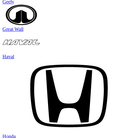
Geely
Great Wall
Haval
Honda