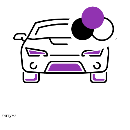
битума