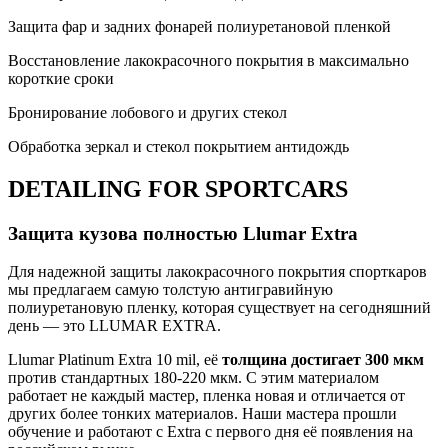
Защита фар и задних фонарей полиуретановой пленкой
Восстановление лакокрасочного покрытия в максимально
короткие сроки
Бронирование лобового и других стекол
Обработка зеркал и стекол покрытием антидождь
DETAILING FOR SPORTCARS
Защита кузова полностью Llumar Extra
Для надежной защиты лакокрасочного покрытия спорткаров
мы предлагаем самую толстую антигравийную
полиуретановую пленку, которая существует на сегодняшний
день — это LLUMAR EXTRA.
Llumar Platinum Extra 10 mil, её
толщина достигает 300 мкм
против стандартных 180-220 мкм. С этим материалом
работает не каждый мастер, пленка новая и отличается от
других более тонких материалов. Наши мастера прошли
обучение и работают с Extra с первого дня её появления на