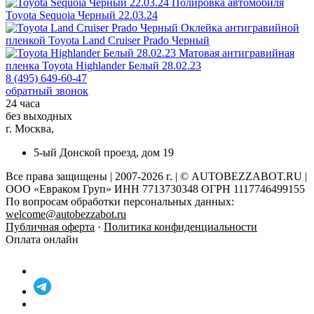
Полировка автомобиля
Toyota Sequoia Черный 22.03.24
Оклейка антигравийной
пленкой
Toyota Land Cruiser Prado Черный
Матовая антигравийная
пленка
Toyota Highlander Белый 28.02.23
8 (495) 649-60-47
обратный звонок
24 часа
без выходных
г. Москва,
5-ый Донской проезд, дом 19
Все права защищены | 2007-2026 г. | © AUTOBEZZABOT.RU |
ООО «Евраком Груп» ИНН 7713730348 ОГРН 1117746499155
По вопросам обработки персональных данных:
welcome@autobezzabot.ru
Публичная оферта
·
Политика конфиденциальности
Оплата онлайн