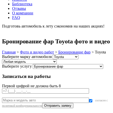
Библиотека
Отзывы
О компании
FAQ
Подготовь автомобиль к лету сэкономив на наших акциях!
подробнее
Бронирование фар Toyota фото и видео
Главная
>
Фото и видео работ
>
Бронирование фар
>
Toyota
Выберите марку автомобиля
Выберите услугу
Записаться на работы
Первой цифрой не должна быть 8
согласен с
политикой конфиденциальности