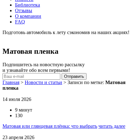
Библиотека
Отзывы
О компании
FAQ
Подготовь автомобиль к лету сэкономив на наших акциях!
подробнее
Матовая пленка
Подпишитесь на новостную рассылку
и узнавайте обо всем первыми!
Главная
>
Новости и статьи
>
Записи по метке:
Матовая
пленка
14 июля 2026
9 минут
130
Матовая или глянцевая плёнка: что выбрать
читать далее
23 апреля 2026