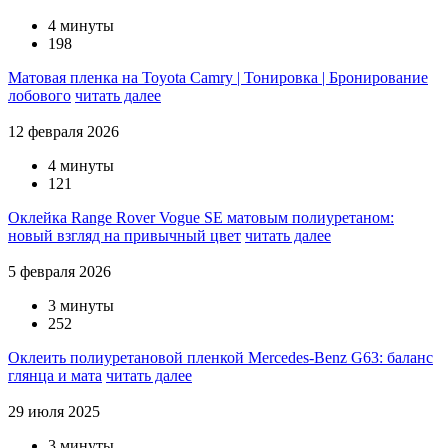
4 минуты
198
Матовая пленка на Toyota Camry | Тонировка | Бронирование
лобового
читать далее
12 февраля 2026
4 минуты
121
Оклейка Range Rover Vogue SE матовым полиуретаном:
новый взгляд на привычный цвет
читать далее
5 февраля 2026
3 минуты
252
Оклеить полиуретановой пленкой Mercedes-Benz G63: баланс
глянца и мата
читать далее
29 июля 2025
3 минуты