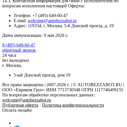
14.3. Контактная информация для связи с Исполнителем по
вопросам исполнения настоящей Оферты:
Телефон: +7 (495) 649-60-47
E-mail:
welcome@autobezzabot.ru
Адрес: 119334, г. Москва, 5-й Донской проезд, д. 19
Дата актуализации: 9 мая 2026 г.
8 (495) 649-60-47
обратный звонок
24 часа
без выходных
г. Москва,
5-ый Донской проезд, дом 19
Все права защищены | 2007-2026 г. | © AUTOBEZZABOT.RU |
ООО «Евраком Груп» ИНН 7713730348 ОГРН 1117746499155
По вопросам обработки персональных данных:
welcome@autobezzabot.ru
Публичная оферта
·
Политика конфиденциальности
Оплата онлайн