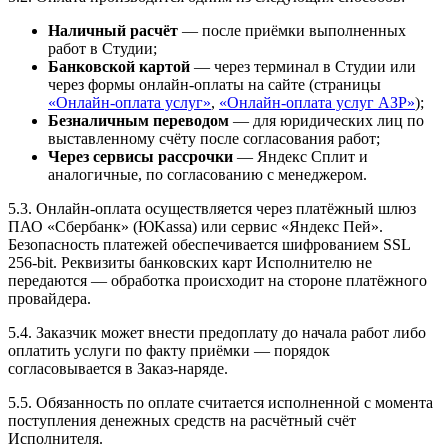
Наличный расчёт
— после приёмки выполненных
работ в Студии;
Банковской картой
— через терминал в Студии или
через формы онлайн-оплаты на сайте (страницы
«Онлайн-оплата услуг»
,
«Онлайн-оплата услуг АЗР»
);
Безналичным переводом
— для юридических лиц по
выставленному счёту после согласования работ;
Через сервисы рассрочки
— Яндекс Сплит и
аналогичные, по согласованию с менеджером.
5.3. Онлайн-оплата осуществляется через платёжный шлюз
ПАО «Сбербанк» (ЮKassa) или сервис «Яндекс Пей».
Безопасность платежей обеспечивается шифрованием SSL
256-bit. Реквизиты банковских карт Исполнителю не
передаются — обработка происходит на стороне платёжного
провайдера.
5.4. Заказчик может внести предоплату до начала работ либо
оплатить услуги по факту приёмки — порядок
согласовывается в Заказ-наряде.
5.5. Обязанность по оплате считается исполненной с момента
поступления денежных средств на расчётный счёт
Исполнителя.