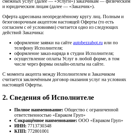
смежных услуг (далее — «Услуги») заказчикам — физическим
и юридическим лицам (далее — «Заказчик»).
Оферта адресована неопределённому кругу лиц. Полным и
безоговорочным акцептом настоящей Оферты (то есть
согласием с её условиями) считается одно из следующих
действий Заказчика:
оформление заявки на сайте
autobezzabot.ru
или по
телефону Исполнителя;
оформление заказ-наряда в студии Исполнителя;
осуществление оплаты Услуг в любой форме, в том
числе через формы онлайн-оплаты на сайте.
С момента акцепта между Исполнителем и Заказчиком
считается заключённым договор оказания услуг на условиях
настоящей Оферты.
2. Сведения об Исполнителе
Полное наименование:
Общество с ограниченной
ответственностью «Евраком Груп»
Сокращённое наименование:
ООО «Евраком Груп»
ИНН:
7713730348
КПП:
772801001