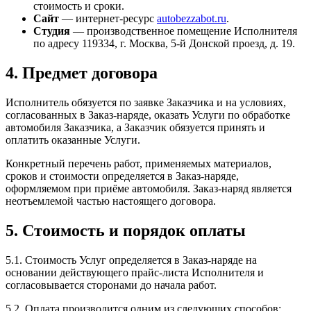
стоимость и сроки.
Сайт
— интернет-ресурс
autobezzabot.ru
.
Студия
— производственное помещение Исполнителя
по адресу 119334, г. Москва, 5-й Донской проезд, д. 19.
4. Предмет договора
Исполнитель обязуется по заявке Заказчика и на условиях,
согласованных в Заказ-наряде, оказать Услуги по обработке
автомобиля Заказчика, а Заказчик обязуется принять и
оплатить оказанные Услуги.
Конкретный перечень работ, применяемых материалов,
сроков и стоимости определяется в Заказ-наряде,
оформляемом при приёме автомобиля. Заказ-наряд является
неотъемлемой частью настоящего договора.
5. Стоимость и порядок оплаты
5.1. Стоимость Услуг определяется в Заказ-наряде на
основании действующего прайс-листа Исполнителя и
согласовывается сторонами до начала работ.
5.2. Оплата производится одним из следующих способов: