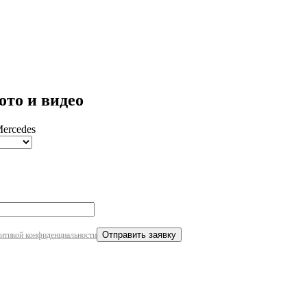
робнее
ото и видео
ercedes
итикой конфиденциальности