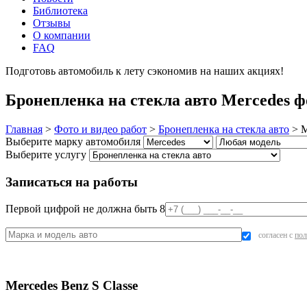
Библиотека
Отзывы
О компании
FAQ
Подготовь автомобиль к лету сэкономив на наших акциях!
под
Бронепленка на стекла авто Mercedes ф
Главная
>
Фото и видео работ
>
Бронепленка на стекла авто
>
M
Выберите марку автомобиля
Выберите услугу
Записаться на работы
Первой цифрой не должна быть 8
согласен с
пол
Mercedes Benz S Classe