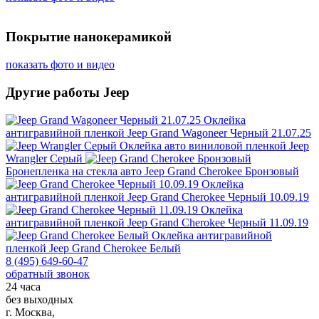
Покрытие нанокерамикой
показать фото и видео
Другие работы Jeep
Оклейка
антигравийной пленкой
Jeep Grand Wagoneer Черный 21.07.25
Оклейка авто виниловой пленкой
Jeep
Wrangler Серый
Бронепленка на стекла авто
Jeep Grand Cherokee Бронзовый
Оклейка
антигравийной пленкой
Jeep Grand Cherokee Черный 10.09.19
Оклейка
антигравийной пленкой
Jeep Grand Cherokee Черный 11.09.19
Оклейка антигравийной
пленкой
Jeep Grand Cherokee Белый
8 (495) 649-60-47
обратный звонок
24 часа
без выходных
г. Москва,