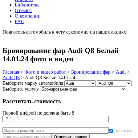
Библиотека
Отзывы
О компании
FAQ
Подготовь автомобиль к лету сэкономив на наших акциях!
подробнее
Бронирование фар Audi Q8 Белый
14.01.24 фото и видео
Главная
>
Фото и видео работ
>
Бронирование фар
>
Audi
>
Audi Q8
>
Audi Q8 Белый 14.01.24
Выберите марку автомобиля
Выберите услугу
Рассчитать стоимость
Первой цифрой не должна быть 8
согласен с
политикой конфиденциальности