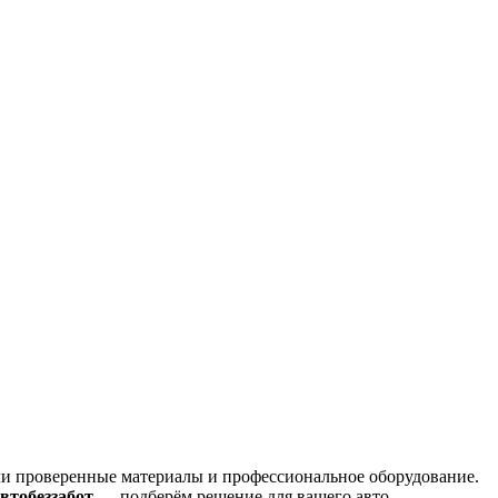
ли проверенные материалы и профессиональное оборудование.
втобеззабот
— подберём решение для вашего авто.