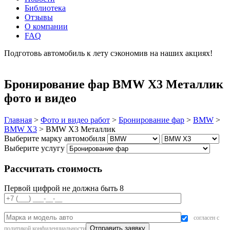
Библиотека
Отзывы
О компании
FAQ
Подготовь автомобиль к лету сэкономив на наших акциях!
подробнее
Бронирование фар BMW X3 Металлик
фото и видео
Главная
>
Фото и видео работ
>
Бронирование фар
>
BMW
>
BMW X3
>
BMW X3 Металлик
Выберите марку автомобиля
Выберите услугу
Рассчитать стоимость
Первой цифрой не должна быть 8
согласен с
политикой конфиденциальности