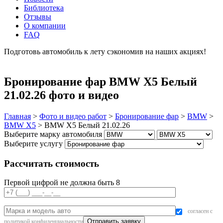
Библиотека
Отзывы
О компании
FAQ
Подготовь автомобиль к лету сэкономив на наших акциях!
подробнее
Бронирование фар BMW X5 Белый
21.02.26 фото и видео
Главная
>
Фото и видео работ
>
Бронирование фар
>
BMW
>
BMW X5
>
BMW X5 Белый 21.02.26
Выберите марку автомобиля
Выберите услугу
Рассчитать стоимость
Первой цифрой не должна быть 8
согласен с
политикой конфиденциальности