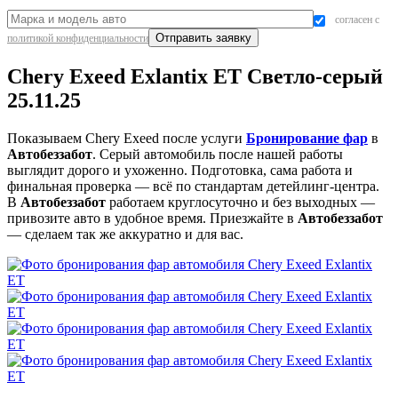
согласен с
политикой конфиденциальности
Chery Exeed Exlantix ET Светло-серый
25.11.25
Показываем Chery Exeed после услуги
Бронирование фар
в
Автобеззабот
. Серый автомобиль после нашей работы
выглядит дорого и ухоженно. Подготовка, сама работа и
финальная проверка — всё по стандартам детейлинг-центра.
В
Автобеззабот
работаем круглосуточно и без выходных —
привозите авто в удобное время. Приезжайте в
Автобеззабот
— сделаем так же аккуратно и для вас.