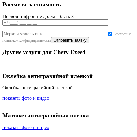
Рассчитать стоимость
Первой цифрой не должна быть 8
согласен с
политикой конфиденциальности
Другие услуги для Chery Exeed
Оклейка антигравийной пленкой
Оклейка антигравийной пленкой
показать фото и видео
Матовая антигравийная пленка
показать фото и видео