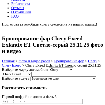
Библиотека
Отзывы
О компании
FAQ
Подготовь автомобиль к лету сэкономив на наших акциях!
подробнее
Бронирование фар Chery Exeed
Exlantix ET Светло-серый 25.11.25 фото
и видео
Главная
>
Фото и видео работ
>
Бронирование фар
>
Chery
>
Chery Exeed
>
Chery Exeed Exlantix ET Светло-серый 25.11.25
Выберите марку автомобиля
Выберите услугу
Рассчитать стоимость
Первой цифрой не должна быть 8