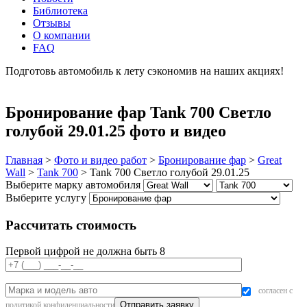
Библиотека
Отзывы
О компании
FAQ
Подготовь автомобиль к лету сэкономив на наших акциях!
подробнее
Бронирование фар Tank 700 Светло
голубой 29.01.25 фото и видео
Главная
>
Фото и видео работ
>
Бронирование фар
>
Great
Wall
>
Tank 700
>
Tank 700 Светло голубой 29.01.25
Выберите марку автомобиля
Выберите услугу
Рассчитать стоимость
Первой цифрой не должна быть 8
согласен с
политикой конфиденциальности