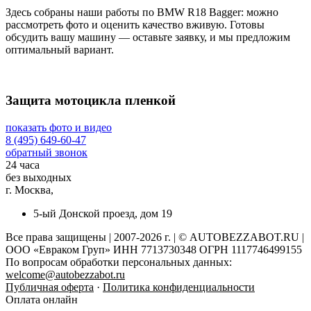
Здесь собраны наши работы по BMW R18 Bagger: можно
рассмотреть фото и оценить качество вживую. Готовы
обсудить вашу машину — оставьте заявку, и мы предложим
оптимальный вариант.
Защита мотоцикла пленкой
показать фото и видео
8 (495) 649-60-47
обратный звонок
24 часа
без выходных
г. Москва,
5-ый Донской проезд, дом 19
Все права защищены | 2007-2026 г. | © AUTOBEZZABOT.RU |
ООО «Евраком Груп» ИНН 7713730348 ОГРН 1117746499155
По вопросам обработки персональных данных:
welcome@autobezzabot.ru
Публичная оферта
·
Политика конфиденциальности
Оплата онлайн