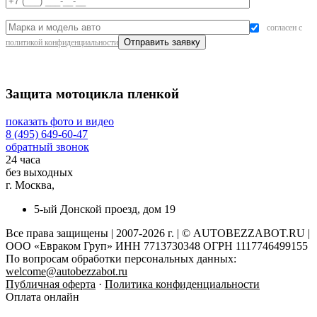
согласен с
политикой конфиденциальности
Защита мотоцикла пленкой
показать фото и видео
8 (495) 649-60-47
обратный звонок
24 часа
без выходных
г. Москва,
5-ый Донской проезд, дом 19
Все права защищены | 2007-2026 г. | © AUTOBEZZABOT.RU |
ООО «Евраком Груп» ИНН 7713730348 ОГРН 1117746499155
По вопросам обработки персональных данных:
welcome@autobezzabot.ru
Публичная оферта
·
Политика конфиденциальности
Оплата онлайн