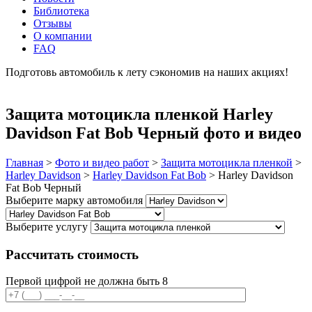
Библиотека
Отзывы
О компании
FAQ
Подготовь автомобиль к лету сэкономив на наших акциях!
подробнее
Защита мотоцикла пленкой Harley
Davidson Fat Bob Черный фото и видео
Главная
>
Фото и видео работ
>
Защита мотоцикла пленкой
>
Harley Davidson
>
Harley Davidson Fat Bob
>
Harley Davidson
Fat Bob Черный
Выберите марку автомобиля
Выберите услугу
Рассчитать стоимость
Первой цифрой не должна быть 8