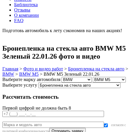
Библиотека
Отзывы
О компании
FAQ
Подготовь автомобиль к лету сэкономив на наших акциях!
подробнее
Бронепленка на стекла авто BMW M5
Зеленый 22.01.26 фото и видео
Главная
>
Фото и видео работ
>
Бронепленка на стекла авто
>
BMW
>
BMW M5
>
BMW M5 Зеленый 22.01.26
Выберите марку автомобиля
Выберите услугу
Рассчитать стоимость
Первой цифрой не должна быть 8
согласен с
политикой конфиденциальности