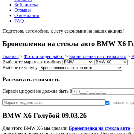
Библиотека
Отзывы
О компании
FAQ
Подготовь автомобиль к лету сэкономив на наших акциях!
под
Бронепленка на стекла авто BMW X6 Гол
Главная
>
Фото и видео работ
>
Бронепленка на стекла авто
>
Выберите марку автомобиля
Выберите услугу
Рассчитать стоимость
Первой цифрой не должна быть 8
согласен с
пол
BMW X6 Голубой 09.03.26
Для этого BMW X6 мы сделали
Бронепленка на стекла авто
—
подготовки поверхности до контроля качества. Перед выдачей 