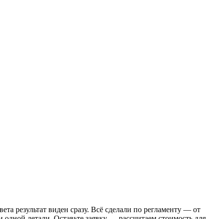
та результат виден сразу. Всё сделали по регламенту — от
и одной детали. Оставьте заявку — рассчитаем стоимость для