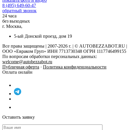
показать фото и видео
8 (495) 649-60-47
обратный звонок
24 часа
без выходных
г. Москва,
5-ый Донской проезд, дом 19
Все права защищены | 2007-2026 г. | © AUTOBEZZABOT.RU |
ООО «Евраком Груп» ИНН 7713730348 ОГРН 1117746499155
По вопросам обработки персональных данных:
welcome@autobezzabot.ru
Публичная оферта
·
Политика конфиденциальности
Оплата онлайн
Оставить заявку