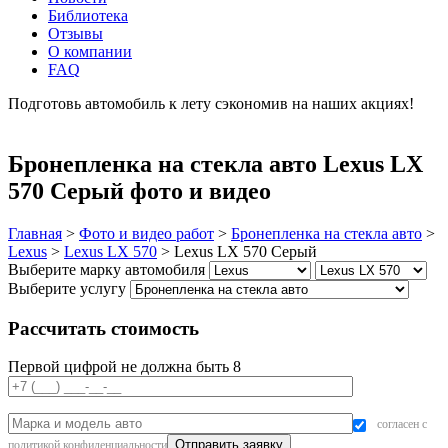
Библиотека
Отзывы
О компании
FAQ
Подготовь автомобиль к лету сэкономив на наших акциях!
подробнее
Бронепленка на стекла авто Lexus LX
570 Серый фото и видео
Главная
>
Фото и видео работ
>
Бронепленка на стекла авто
>
Lexus
>
Lexus LX 570
>
Lexus LX 570 Серый
Выберите марку автомобиля
Выберите услугу
Рассчитать стоимость
Первой цифрой не должна быть 8
согласен с
политикой конфиденциальности