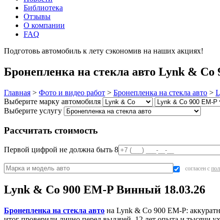
Библиотека
Отзывы
О компании
FAQ
Подготовь автомобиль к лету сэкономив на наших акциях!
под
Бронепленка на стекла авто Lynk & Co 
Главная
>
Фото и видео работ
>
Бронепленка на стекла авто
>
L
Выберите марку автомобиля
Выберите услугу
Рассчитать стоимость
Первой цифрой не должна быть 8
согласен с
пол
Lynk & Co 900 EM-P Винный 18.03.26
Бронепленка на стекла авто
на Lynk & Co 900 EM-P: аккуратн
итог проверили лично перед выдачей. 12 лет опыта и тысячи 