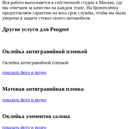
Вся работа выполняется в собственной студии в Москве, где
мы отвечаем за качество на каждом этапе. На бронеплёнку
предоставляем гарантию на весь срок службы, чтобы вы были
уверены в защите стекол своего автомобиля.
Другие услуги для Peugeot
Оклейка антигравийной пленкой
Оклейка антигравийной пленкой
показать фото и видео
Матовая антигравийная пленка
показать фото и видео
Оклейка элементов салона
показать фото и видео