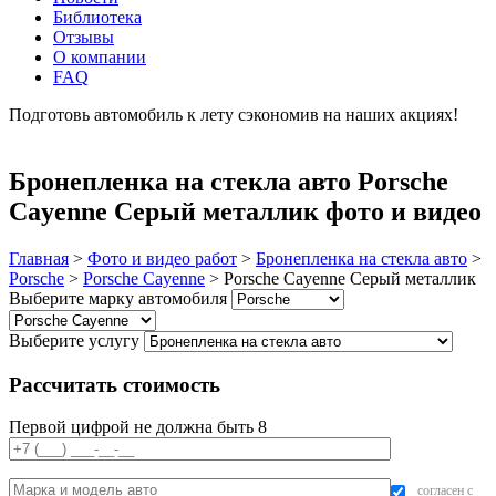
Библиотека
Отзывы
О компании
FAQ
Подготовь автомобиль к лету сэкономив на наших акциях!
подробнее
Бронепленка на стекла авто Porsche
Cayenne Серый металлик фото и видео
Главная
>
Фото и видео работ
>
Бронепленка на стекла авто
>
Porsche
>
Porsche Cayenne
>
Porsche Cayenne Серый металлик
Выберите марку автомобиля
Выберите услугу
Рассчитать стоимость
Первой цифрой не должна быть 8
согласен с