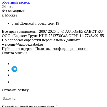
обратный звонок
24 часа
без выходных
г. Москва,
5-ый Донской проезд, дом 19
Все права защищены | 2007-2026 г. | © AUTOBEZZABOT.RU |
ООО «Евраком Груп» ИНН 7713730348 ОГРН 1117746499155
По вопросам обработки персональных данных:
welcome@autobezzabot.ru
Публичная оферта
·
Политика конфиденциальности
Оплата онлайн
Оставить заявку
Первой цифрой не должна быть 8