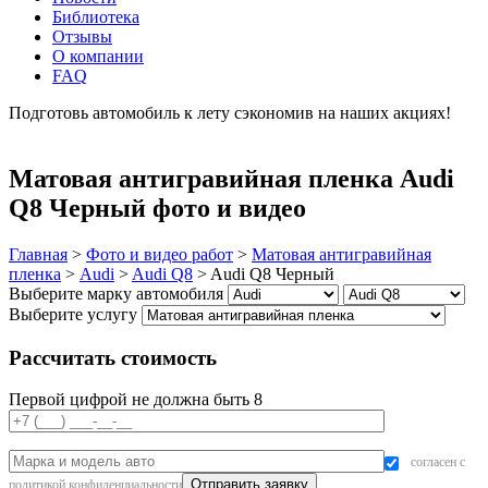
Библиотека
Отзывы
О компании
FAQ
Подготовь автомобиль к лету сэкономив на наших акциях!
подробнее
Матовая антигравийная пленка Audi
Q8 Черный фото и видео
Главная
>
Фото и видео работ
>
Матовая антигравийная
пленка
>
Audi
>
Audi Q8
>
Audi Q8 Черный
Выберите марку автомобиля
Выберите услугу
Рассчитать стоимость
Первой цифрой не должна быть 8
согласен с
политикой конфиденциальности