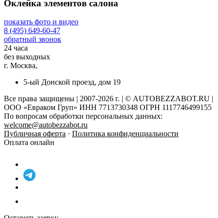
Оклейка элементов салона
показать фото и видео
8 (495) 649-60-47
обратный звонок
24 часа
без выходных
г. Москва,
5-ый Донской проезд, дом 19
Все права защищены | 2007-2026 г. | © AUTOBEZZABOT.RU |
ООО «Евраком Груп» ИНН 7713730348 ОГРН 1117746499155
По вопросам обработки персональных данных:
welcome@autobezzabot.ru
Публичная оферта
·
Политика конфиденциальности
Оплата онлайн
Оставить заявку