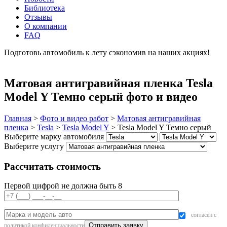
Библиотека
Отзывы
О компании
FAQ
Подготовь автомобиль к лету сэкономив на наших акциях!
подробнее
Матовая антигравийная пленка Tesla
Model Y Темно серый фото и видео
Главная
>
Фото и видео работ
>
Матовая антигравийная
пленка
>
Tesla
>
Tesla Model Y
>
Tesla Model Y Темно серый
Выберите марку автомобиля
Выберите услугу
Рассчитать стоимость
Первой цифрой не должна быть 8
согласен с
политикой конфиденциальности