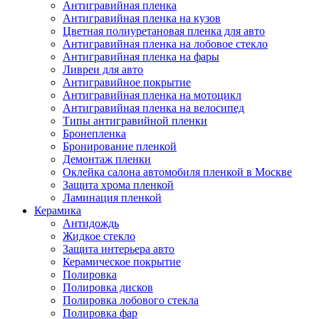
Антигравийная пленка
Антигравийная пленка на кузов
Цветная полиуретановая пленка для авто
Антигравийная пленка на лобовое стекло
Антигравийная пленка на фары
Ливреи для авто
Антигравийное покрытие
Антигравийная пленка на мотоцикл
Антигравийная пленка на велосипед
Типы антигравийной пленки
Бронепленка
Бронирование пленкой
Демонтаж пленки
Оклейка салона автомобиля пленкой в Москве
Защита хрома пленкой
Ламинация пленкой
Керамика
Антидождь
Жидкое стекло
Защита интерьера авто
Керамическое покрытие
Полировка
Полировка дисков
Полировка лобового стекла
Полировка фар