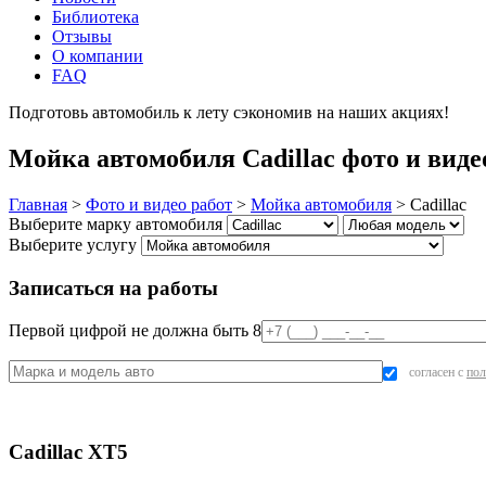
Библиотека
Отзывы
О компании
FAQ
Подготовь автомобиль к лету сэкономив на наших акциях!
под
Мойка автомобиля Cadillac фото и виде
Главная
>
Фото и видео работ
>
Мойка автомобиля
>
Cadillac
Выберите марку автомобиля
Выберите услугу
Записаться на работы
Первой цифрой не должна быть 8
согласен с
пол
Cadillac XT5