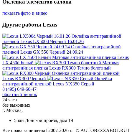
Оклейка элементов салона
показать фото и видео
Другие работы Lexus
Оклейка антигравийной
пленкой
Lexus LX500d Черный 16.01.26
Оклейка антигравийной
пленкой
Lexus GX 550 Черный 24.09.24
Матовая антигравийная пленка
Lexus
LX 450d Белый
Матовая
антигравийная пленка
Lexus RX300 Темно болотный
Оклейка антигравийной пленкой
Lexus RX300 Черный
Оклейка
антигравийной пленкой
Lexus NX350 Серый
8 (495) 649-60-47
обратный звонок
24 часа
без выходных
г. Москва,
5-ый Донской проезд, дом 19
Все права защищены | 2007-2026 г. | © AUTOBEZZABOT.RU |