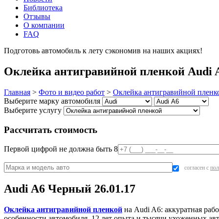
Библиотека
Отзывы
О компании
FAQ
Подготовь автомобиль к лету сэкономив на наших акциях!
под
Оклейка антигравийной пленкой Audi A
Главная
>
Фото и видео работ
>
Оклейка антигравийной пленк
Выберите марку автомобиля
Выберите услугу
Рассчитать стоимость
Первой цифрой не должна быть 8
согласен с
пол
Audi A6 Черный 26.01.17
Оклейка антигравийной пленкой
на Audi A6: аккуратная рабо
особенности автомобиля. 12 лет опыта и тысячи ухоженных а