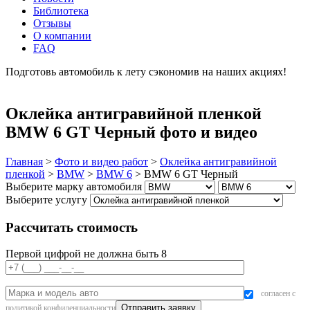
Библиотека
Отзывы
О компании
FAQ
Подготовь автомобиль к лету сэкономив на наших акциях!
подробнее
Оклейка антигравийной пленкой
BMW 6 GT Черный фото и видео
Главная
>
Фото и видео работ
>
Оклейка антигравийной
пленкой
>
BMW
>
BMW 6
>
BMW 6 GT Черный
Выберите марку автомобиля
Выберите услугу
Рассчитать стоимость
Первой цифрой не должна быть 8
согласен с
политикой конфиденциальности