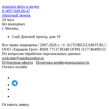
показать фото и видео
8 (495) 649-60-47
обратный звонок
24 часа
без выходных
г. Москва,
5-ый Донской проезд, дом 19
Все права защищены | 2007-2026 г. | © AUTOBEZZABOT.RU |
ООО «Евраком Груп» ИНН 7713730348 ОГРН 1117746499155
По вопросам обработки персональных данных:
welcome@autobezzabot.ru
Публичная оферта
·
Политика конфиденциальности
Оплата онлайн
Оставить заявку