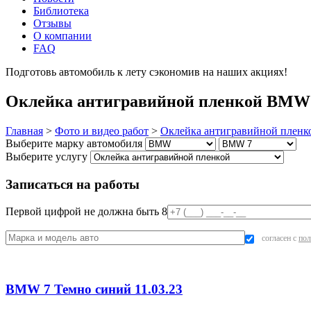
Библиотека
Отзывы
О компании
FAQ
Подготовь автомобиль к лету сэкономив на наших акциях!
под
Оклейка антигравийной пленкой BMW 
Главная
>
Фото и видео работ
>
Оклейка антигравийной пленк
Выберите марку автомобиля
Выберите услугу
Записаться на работы
Первой цифрой не должна быть 8
согласен с
пол
BMW 7 Темно синий 11.03.23