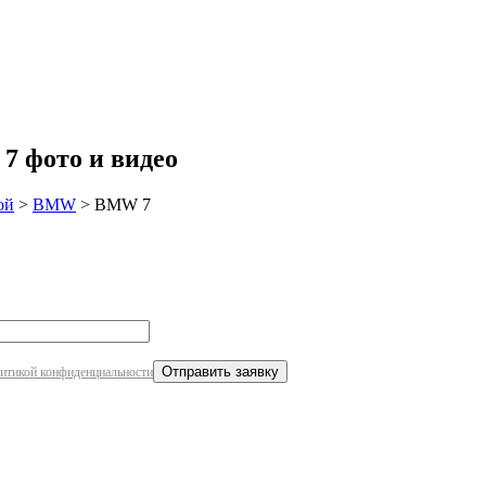
робнее
7 фото и видео
ой
>
BMW
>
BMW 7
итикой конфиденциальности