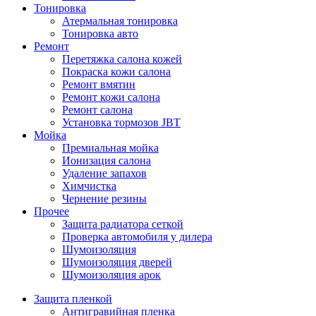
Тонировка
Атермальная тонировка
Тонировка авто
Ремонт
Перетяжка салона кожей
Покраска кожи салона
Ремонт вмятин
Ремонт кожи салона
Ремонт салона
Установка тормозов JBT
Мойка
Премиальная мойка
Ионизация салона
Удаление запахов
Химчистка
Чернение резины
Прочее
Защита радиатора сеткой
Проверка автомобиля у дилера
Шумоизоляция
Шумоизоляция дверей
Шумоизоляция арок
Защита пленкой
Антигравийная пленка