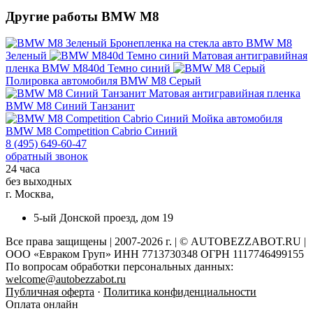
Другие работы BMW M8
Бронепленка на стекла авто
BMW M8
Зеленый
Матовая антигравийная
пленка
BMW M840d Темно синий
Полировка автомобиля
BMW M8 Серый
Матовая антигравийная пленка
BMW M8 Синий Танзанит
Мойка автомобиля
BMW M8 Competition Cabrio Синий
8 (495) 649-60-47
обратный звонок
24 часа
без выходных
г. Москва,
5-ый Донской проезд, дом 19
Все права защищены | 2007-2026 г. | © AUTOBEZZABOT.RU |
ООО «Евраком Груп» ИНН 7713730348 ОГРН 1117746499155
По вопросам обработки персональных данных:
welcome@autobezzabot.ru
Публичная оферта
·
Политика конфиденциальности
Оплата онлайн