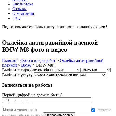
Библиотека
Отзывы
О компании
FAQ
Подготовь автомобиль к лету сэкономив на наших акциях!
подробнее
Оклейка антигравийной пленкой
BMW M8 фото и видео
Главная
>
Фото и видео работ
>
Оклейка антигравийной
пленкой
>
BMW
>
BMW M8
Выберите марку автомобиля
Выберите услугу
Записаться на работы
Первой цифрой не должна быть 8
согласен с
политикой конфиденциальности