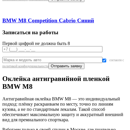
BMW M8 Competition Cabrio Синий
Записаться на работы
Первой цифрой не должна быть 8
согласен с
политикой конфиденциальности
Оклейка антигравийной пленкой
BMW M8
Антигравийная оклейка BMW M8 — это индивидуальный
подход: плёнку раскраиваем по месту, точно по линиям
кузова, а не по стандартным лекалам. Такой способ
обеспечивает максимальную защиту и аккуратный внешний
вид для премиального спорткара.
Работаем только в своей студии в Москве, где тщательно