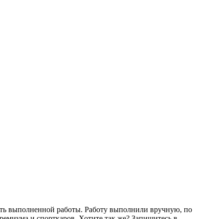
ть выполненной работы. Работу выполнили вручную, по
ремиума и спорткаров. Хотите так же? Запишитесь в