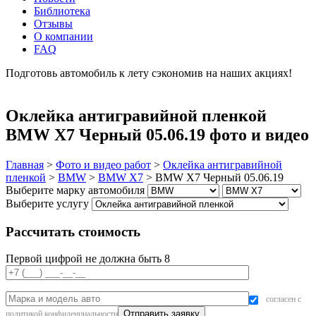
Библиотека
Отзывы
О компании
FAQ
Подготовь автомобиль к лету сэкономив на наших акциях!
подробнее
Оклейка антигравийной пленкой
BMW X7 Черный 05.06.19 фото и видео
Главная
>
Фото и видео работ
>
Оклейка антигравийной
пленкой
>
BMW
>
BMW X7
>
BMW X7 Черный 05.06.19
Выберите марку автомобиля
Выберите услугу
Рассчитать стоимость
Первой цифрой не должна быть 8
согласен с
политикой конфиденциальности