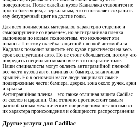
поверхности. После оклейки кузов Кадиллака становится не
просто блестящим, а зеркальным, что и позволяет сохранить
ему безупречный цвет на долгие годы.
Для всех полимерных материалов характерно старение и
саморазрушение со временем, но антигравийная пленка
выполнена по новым технологиям, что исключает эти
нюансы. Поэтому оклейка защитной пленкой автомобиля
Кадиллак позволит защитить его кузов практически на весь
срок эксплуатации авто. Но не стоит обольщаться, потому что
повредить специально можно все и это покрытие тоже.
Наши специалисты могут оклеить антигравийной пленкой
все части кузова авто, начиная от бампера, заканчивая
крышей. Но в основной массе люди защищают самые
подверженные части: бампера, дверки, зона около ручек, арки
и крылья.
Антигравийная пленка – это также отличная защита Cadillac
от сколов и царапин. Она отлично противостоит самым
разнообразным механическим повреждениям независимо от
их характера происхождения и обширности распространения.
Другие услуги для Cadillac