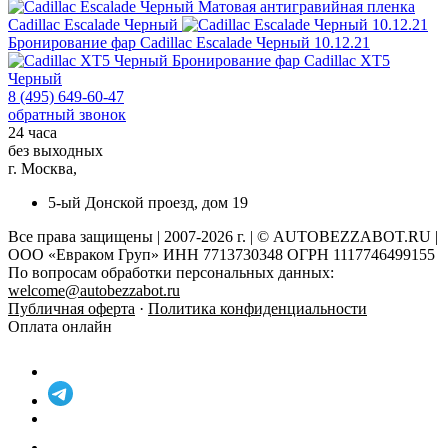
Матовая антигравийная пленка
Cadillac Escalade Черный
Бронирование фар
Cadillac Escalade Черный 10.12.21
Бронирование фар
Cadillac XT5
Черный
8 (495) 649-60-47
обратный звонок
24 часа
без выходных
г. Москва,
5-ый Донской проезд, дом 19
Все права защищены | 2007-2026 г. | © AUTOBEZZABOT.RU |
ООО «Евраком Груп» ИНН 7713730348 ОГРН 1117746499155
По вопросам обработки персональных данных:
welcome@autobezzabot.ru
Публичная оферта
·
Политика конфиденциальности
Оплата онлайн