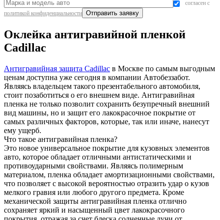
согласен с
политикой конфиденциальности
Оклейка антигравийной пленкой
Cadillac
Антигравийная защита Cadillac
в Москве по самым выгодным
ценам доступна уже сегодня в компании Автобеззабот.
Являясь владельцем такого презентабельного автомобиля,
стоит позаботиться о его внешнем виде. Антигравийная
пленка не только позволит сохранить безупречный внешний
вид машины, но и защит его лакокрасочное покрытие от
самых различных факторов, которые, так или иначе, нанесут
ему ущерб.
Что такое антигравийная пленка?
Это новое универсальное покрытие для кузовных элементов
авто, которое обладает отличными антистатическими и
противоударными свойствами. Являясь полимерным
материалом, пленка обладает амортизационными свойствами,
что позволяет с высокой вероятностью отразить удар о кузов
мелкого гравия или любого другого предмета. Кроме
механической защиты антигравийная пленка отлично
сохраняет яркий и насыщенный цвет лакокрасочного
покрытия, отражая за счет блеска солнечные лучи от