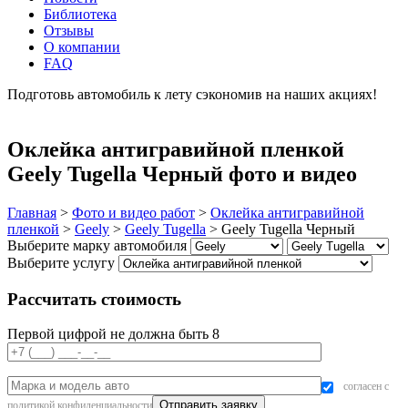
Библиотека
Отзывы
О компании
FAQ
Подготовь автомобиль к лету сэкономив на наших акциях!
подробнее
Оклейка антигравийной пленкой
Geely Tugella Черный фото и видео
Главная
>
Фото и видео работ
>
Оклейка антигравийной
пленкой
>
Geely
>
Geely Tugella
>
Geely Tugella Черный
Выберите марку автомобиля
Выберите услугу
Рассчитать стоимость
Первой цифрой не должна быть 8
согласен с
политикой конфиденциальности