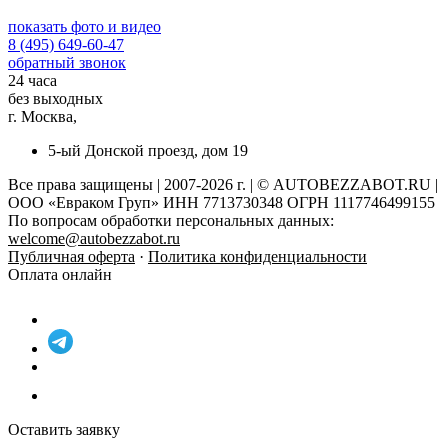
показать фото и видео
8 (495) 649-60-47
обратный звонок
24 часа
без выходных
г. Москва,
5-ый Донской проезд, дом 19
Все права защищены | 2007-2026 г. | © AUTOBEZZABOT.RU |
ООО «Евраком Груп» ИНН 7713730348 ОГРН 1117746499155
По вопросам обработки персональных данных:
welcome@autobezzabot.ru
Публичная оферта
·
Политика конфиденциальности
Оплата онлайн
Оставить заявку