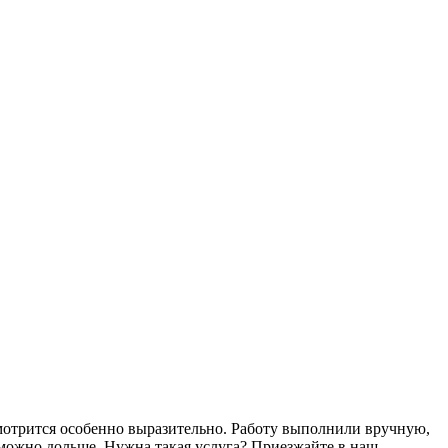
смотрится особенно выразительно. Работу выполнили вручную,
к можно дольше. Нужна такая услуга? Приезжайте в наш