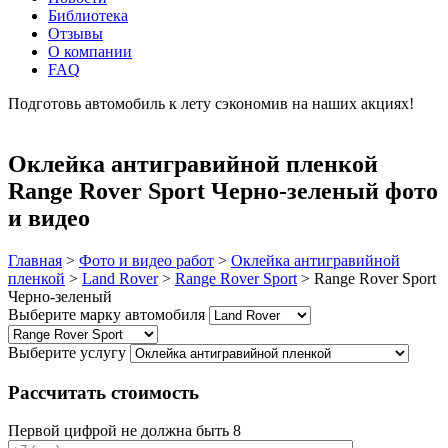
Библиотека
Отзывы
О компании
FAQ
Подготовь автомобиль к лету сэкономив на наших акциях!
подробнее
Оклейка антигравийной пленкой
Range Rover Sport Черно-зеленый фото
и видео
Главная
>
Фото и видео работ
>
Оклейка антигравийной
пленкой
>
Land Rover
>
Range Rover Sport
>
Range Rover Sport
Черно-зеленый
Выберите марку автомобиля
Выберите услугу
Рассчитать стоимость
Первой цифрой не должна быть 8