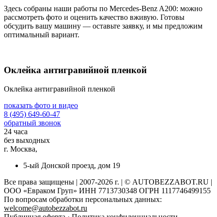
Здесь собраны наши работы по Mercedes-Benz A200: можно
рассмотреть фото и оценить качество вживую. Готовы
обсудить вашу машину — оставьте заявку, и мы предложим
оптимальный вариант.
Оклейка антигравийной пленкой
Оклейка антигравийной пленкой
показать фото и видео
8 (495) 649-60-47
обратный звонок
24 часа
без выходных
г. Москва,
5-ый Донской проезд, дом 19
Все права защищены | 2007-2026 г. | © AUTOBEZZABOT.RU |
ООО «Евраком Груп» ИНН 7713730348 ОГРН 1117746499155
По вопросам обработки персональных данных:
welcome@autobezzabot.ru
Публичная оферта
·
Политика конфиденциальности