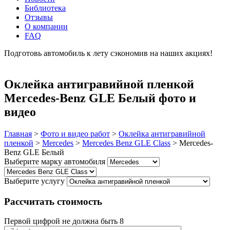
Библиотека
Отзывы
О компании
FAQ
Подготовь автомобиль к лету сэкономив на наших акциях!
подробнее
Оклейка антигравийной пленкой
Mercedes-Benz GLE Белый фото и
видео
Главная
>
Фото и видео работ
>
Оклейка антигравийной
пленкой
>
Mercedes
>
Mercedes Benz GLE Class
>
Mercedes-
Benz GLE Белый
Выберите марку автомобиля
Выберите услугу
Рассчитать стоимость
Первой цифрой не должна быть 8