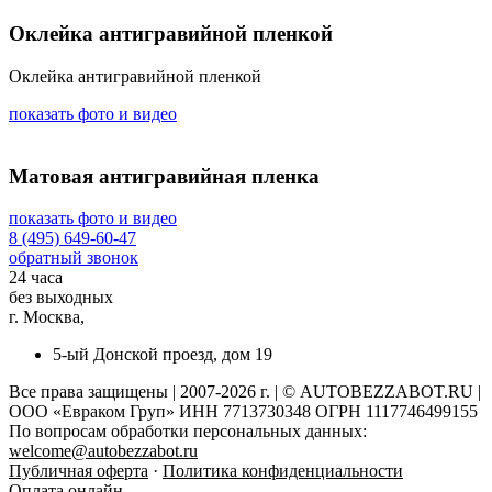
Оклейка антигравийной пленкой
Оклейка антигравийной пленкой
показать фото и видео
Матовая антигравийная пленка
показать фото и видео
8 (495) 649-60-47
обратный звонок
24 часа
без выходных
г. Москва,
5-ый Донской проезд, дом 19
Все права защищены | 2007-2026 г. | © AUTOBEZZABOT.RU |
ООО «Евраком Груп» ИНН 7713730348 ОГРН 1117746499155
По вопросам обработки персональных данных:
welcome@autobezzabot.ru
Публичная оферта
·
Политика конфиденциальности
Оплата онлайн