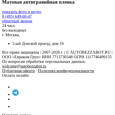
Матовая антигравийная пленка
показать фото и видео
8 (495) 649-60-47
обратный звонок
24 часа
без выходных
г. Москва,
5-ый Донской проезд, дом 19
Все права защищены | 2007-2026 г. | © AUTOBEZZABOT.RU |
ООО «Евраком Груп» ИНН 7713730348 ОГРН 1117746499155
По вопросам обработки персональных данных:
welcome@autobezzabot.ru
Публичная оферта
·
Политика конфиденциальности
Оплата онлайн