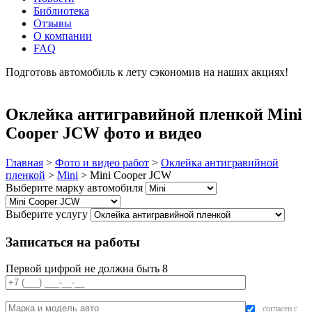
Библиотека
Отзывы
О компании
FAQ
Подготовь автомобиль к лету сэкономив на наших акциях!
подробнее
Оклейка антигравийной пленкой Mini
Cooper JCW фото и видео
Главная
>
Фото и видео работ
>
Оклейка антигравийной
пленкой
>
Mini
>
Mini Cooper JCW
Выберите марку автомобиля
Выберите услугу
Записаться на работы
Первой цифрой не должна быть 8
согласен с