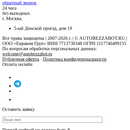
обратный звонок
24 часа
без выходных
г. Москва,
5-ый Донской проезд, дом 19
Все права защищены | 2007-2026 г. | © AUTOBEZZABOT.RU |
ООО «Евраком Груп» ИНН 7713730348 ОГРН 1117746499155
По вопросам обработки персональных данных:
welcome@autobezzabot.ru
Публичная оферта
·
Политика конфиденциальности
Оплата онлайн
Оставить заявку
Первой цифрой не должна быть 8