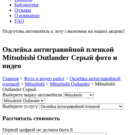
Библиотека
Отзывы
О компании
FAQ
Подготовь автомобиль к лету сэкономив на наших акциях!
подробнее
Оклейка антигравийной пленкой
Mitsubishi Outlander Серый фото и
видео
Главная
>
Фото и видео работ
>
Оклейка антигравийной
пленкой
>
Mitsubishi
>
Mitsubishi Outlander
>
Mitsubishi
Outlander Серый
Выберите марку автомобиля
Выберите услугу
Рассчитать стоимость
Первой цифрой не должна быть 8