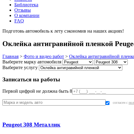
Библиотека
Отзывы
О компании
FAQ
Подготовь автомобиль к лету сэкономив на наших акциях!
под
Оклейка антигравийной пленкой Peugeo
Главная
>
Фото и видео работ
>
Оклейка антигравийной пленк
Выберите марку автомобиля
Выберите услугу
Записаться на работы
Первой цифрой не должна быть 8
согласен с
пол
Peugeot 308 Металлик