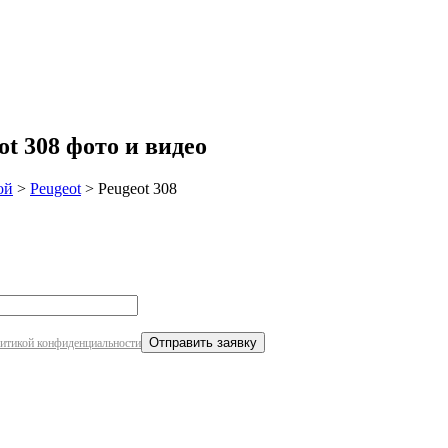
робнее
t 308 фото и видео
ой
>
Peugeot
>
Peugeot 308
итикой конфиденциальности