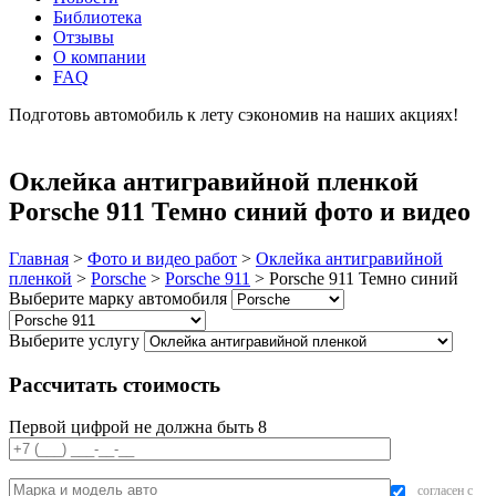
Библиотека
Отзывы
О компании
FAQ
Подготовь автомобиль к лету сэкономив на наших акциях!
подробнее
Оклейка антигравийной пленкой
Porsche 911 Темно синий фото и видео
Главная
>
Фото и видео работ
>
Оклейка антигравийной
пленкой
>
Porsche
>
Porsche 911
>
Porsche 911 Темно синий
Выберите марку автомобиля
Выберите услугу
Рассчитать стоимость
Первой цифрой не должна быть 8
согласен с