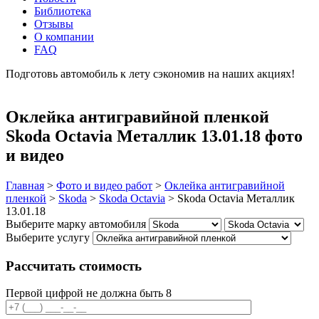
Библиотека
Отзывы
О компании
FAQ
Подготовь автомобиль к лету сэкономив на наших акциях!
подробнее
Оклейка антигравийной пленкой
Skoda Octavia Металлик 13.01.18 фото
и видео
Главная
>
Фото и видео работ
>
Оклейка антигравийной
пленкой
>
Skoda
>
Skoda Octavia
>
Skoda Octavia Металлик
13.01.18
Выберите марку автомобиля
Выберите услугу
Рассчитать стоимость
Первой цифрой не должна быть 8