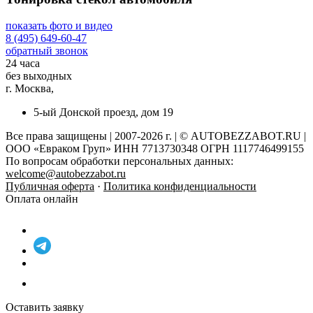
показать фото и видео
8 (495) 649-60-47
обратный звонок
24 часа
без выходных
г. Москва,
5-ый Донской проезд, дом 19
Все права защищены | 2007-2026 г. | © AUTOBEZZABOT.RU |
ООО «Евраком Груп» ИНН 7713730348 ОГРН 1117746499155
По вопросам обработки персональных данных:
welcome@autobezzabot.ru
Публичная оферта
·
Политика конфиденциальности
Оплата онлайн
Оставить заявку