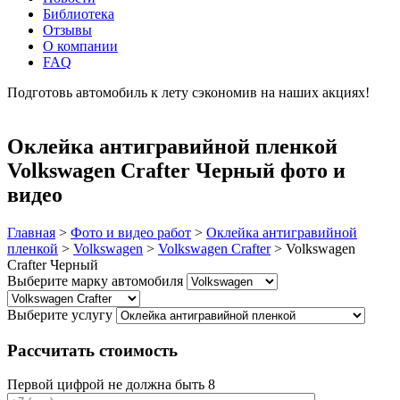
Библиотека
Отзывы
О компании
FAQ
Подготовь автомобиль к лету сэкономив на наших акциях!
подробнее
Оклейка антигравийной пленкой
Volkswagen Crafter Черный фото и
видео
Главная
>
Фото и видео работ
>
Оклейка антигравийной
пленкой
>
Volkswagen
>
Volkswagen Crafter
>
Volkswagen
Crafter Черный
Выберите марку автомобиля
Выберите услугу
Рассчитать стоимость
Первой цифрой не должна быть 8